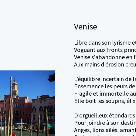
Venise
Libre dans son lyrisme et
Voguant aux fronts princ
Venise s'abandonne en 
Aux mains d'érosion creu
L'équilibre incertain de l
Ensemence les peurs de l
Fragile et immortelle a
Elle boit les soupirs, éli
D'orgueilleux étendards
Pour joindre à son destin 
Anges, lions ailés, aman