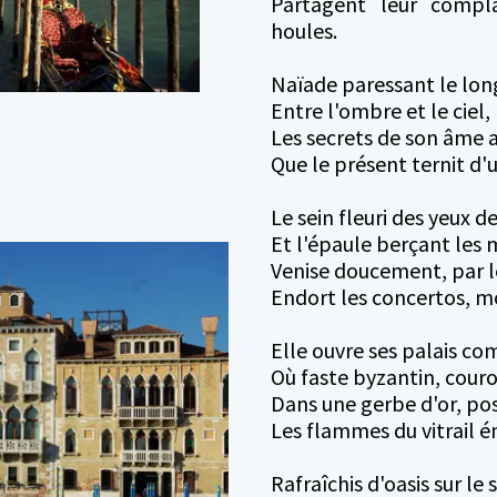
Partagent leur compl
houles.
Naïade paressant le long
Entre l'ombre et le ciel, 
Les secrets de son âme a
Que le présent ternit d'u
Le sein fleuri des yeux d
Et l'épaule berçant les m
Venise doucement, par l
Endort les concertos, mo
Elle ouvre ses palais co
Où faste byzantin, cou
Dans une gerbe d'or, pos
Les flammes du vitrail é
Rafraîchis d'oasis sur le 